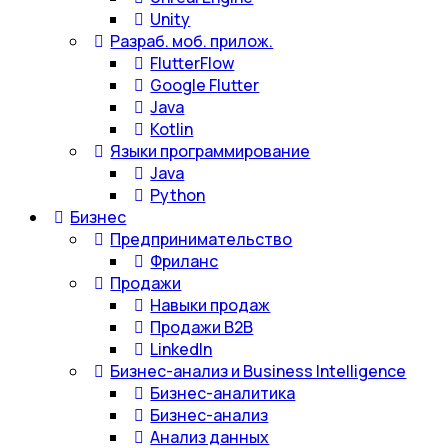
Unity
Разраб. моб. прилож.
FlutterFlow
Google Flutter
Java
Kotlin
Языки программирование
Java
Python
Бизнес
Предпринимательство
Фриланс
Продажи
Навыки продаж
Продажи B2B
LinkedIn
Бизнес-анализ и Business Intelligence
Бизнес-аналитика
Бизнес-анализ
Анализ данных