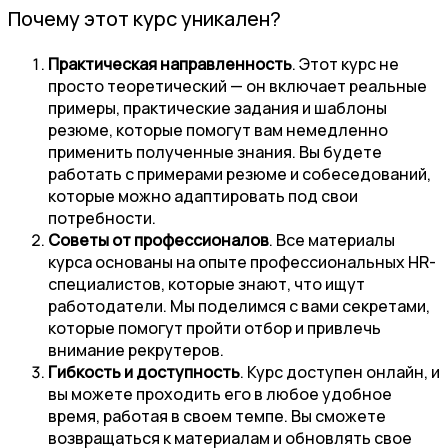
Почему этот курс уникален?
Практическая направленность
. Этот курс не
просто теоретический — он включает реальные
примеры, практические задания и шаблоны
резюме, которые помогут вам немедленно
применить полученные знания. Вы будете
работать с примерами резюме и собеседований,
которые можно адаптировать под свои
потребности.
Советы от профессионалов
. Все материалы
курса основаны на опыте профессиональных HR-
специалистов, которые знают, что ищут
работодатели. Мы поделимся с вами секретами,
которые помогут пройти отбор и привлечь
внимание рекрутеров.
Гибкость и доступность
. Курс доступен онлайн, и
вы можете проходить его в любое удобное
время, работая в своем темпе. Вы сможете
возвращаться к материалам и обновлять свое