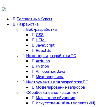
Бесплатные Курсы
Разработка
Веб-разработка
CSS
HTML
JavaScript
React Js
Инженерия разработки ПО
Arduino
Python
Алгоритмы Java
Микросервисы
Инструменты для разработки ПО
Моделирование запросов
Обработка и анализ данных
Машинное обучение
Искусственный интеллект (ИИ)