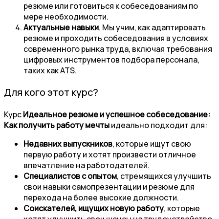
резюме или готовиться к собеседованиям по
мере необходимости.
Актуальные навыки
. Мы учим, как адаптировать
резюме и проходить собеседования в условиях
современного рынка труда, включая требования
цифровых инструментов подбора персонала,
таких как ATS.
Для кого этот курс?
Курс
Идеальное резюме и успешное собеседование:
Как получить работу мечты
идеально подходит для:
Недавних выпускников
, которые ищут свою
первую работу и хотят произвести отличное
впечатление на работодателей.
Специалистов с опытом
, стремящихся улучшить
свои навыки самопрезентации и резюме для
перехода на более высокие должности.
Соискателей, ищущих новую работу
, которые
хотят улучшить свои шансы на трудоустройство.