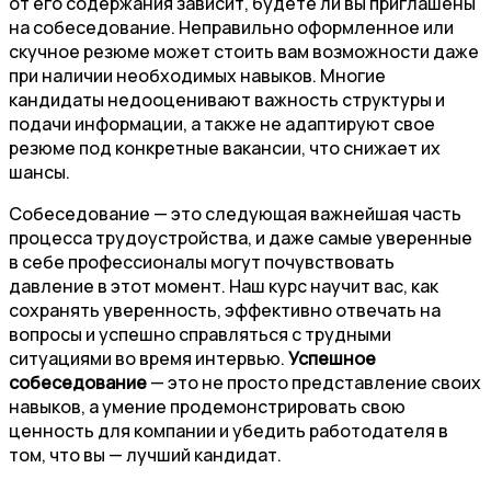
от его содержания зависит, будете ли вы приглашены
на собеседование. Неправильно оформленное или
скучное резюме может стоить вам возможности даже
при наличии необходимых навыков. Многие
кандидаты недооценивают важность структуры и
подачи информации, а также не адаптируют свое
резюме под конкретные вакансии, что снижает их
шансы.
Собеседование — это следующая важнейшая часть
процесса трудоустройства, и даже самые уверенные
в себе профессионалы могут почувствовать
давление в этот момент. Наш курс научит вас, как
сохранять уверенность, эффективно отвечать на
вопросы и успешно справляться с трудными
ситуациями во время интервью.
Успешное
собеседование
— это не просто представление своих
навыков, а умение продемонстрировать свою
ценность для компании и убедить работодателя в
том, что вы — лучший кандидат.