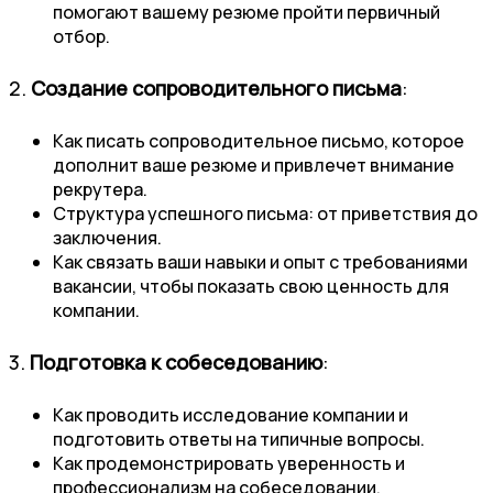
помогают вашему резюме пройти первичный
отбор.
2.
Создание сопроводительного письма
:
Как писать сопроводительное письмо, которое
дополнит ваше резюме и привлечет внимание
рекрутера.
Структура успешного письма: от приветствия до
заключения.
Как связать ваши навыки и опыт с требованиями
вакансии, чтобы показать свою ценность для
компании.
3.
Подготовка к собеседованию
:
Как проводить исследование компании и
подготовить ответы на типичные вопросы.
Как продемонстрировать уверенность и
профессионализм на собеседовании.