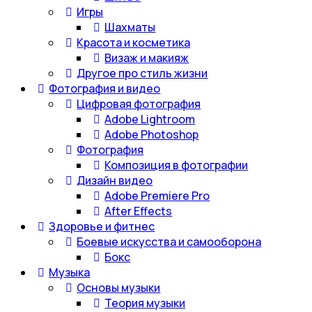
Игры
Шахматы
Красота и косметика
Визаж и макияж
Другое про стиль жизни
Фотография и видео
Цифровая фотография
Adobe Lightroom
Adobe Photoshop
Фотография
Композиция в фотографии
Дизайн видео
Adobe Premiere Pro
After Effects
Здоровье и фитнес
Боевые искусства и самооборона
Бокс
Музыка
Основы музыки
Теория музыки