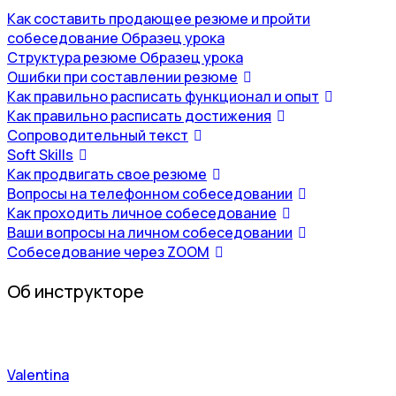
Как составить продающее резюме и пройти
собеседование
Образец урока
Структура резюме
Образец урока
Ошибки при составлении резюме
Как правильно расписать функционал и опыт
Как правильно расписать достижения
Сопроводительный текст
Soft Skills
Как продвигать свое резюме
Вопросы на телефонном собеседовании
Как проходить личное собеседование
Ваши вопросы на личном собеседовании
Собеседование через ZOOM
Об инструкторе
Valentina