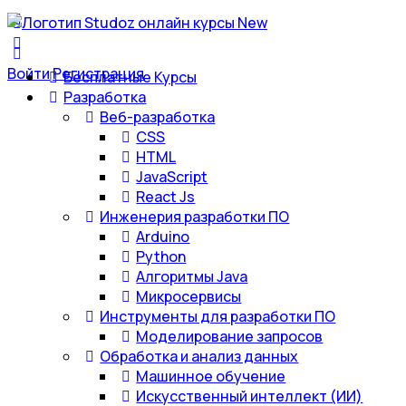
Войти
Регистрация
Бесплатные Курсы
Разработка
Веб-разработка
CSS
HTML
JavaScript
React Js
Инженерия разработки ПО
Arduino
Python
Алгоритмы Java
Микросервисы
Инструменты для разработки ПО
Моделирование запросов
Обработка и анализ данных
Машинное обучение
Искусственный интеллект (ИИ)