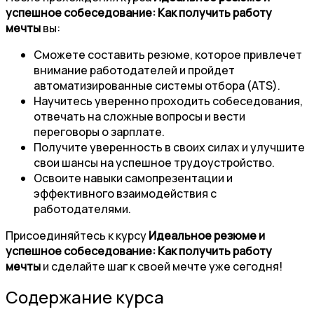
успешное собеседование: Как получить работу
мечты
вы:
Сможете составить резюме, которое привлечет
внимание работодателей и пройдет
автоматизированные системы отбора (ATS).
Научитесь уверенно проходить собеседования,
отвечать на сложные вопросы и вести
переговоры о зарплате.
Получите уверенность в своих силах и улучшите
свои шансы на успешное трудоустройство.
Освоите навыки самопрезентации и
эффективного взаимодействия с
работодателями.
Присоединяйтесь к курсу
Идеальное резюме и
успешное собеседование: Как получить работу
мечты
и сделайте шаг к своей мечте уже сегодня!
Содержание курса