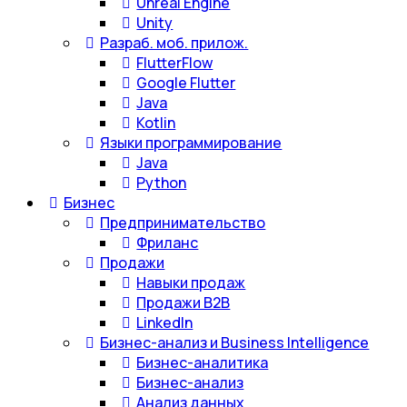
Unreal Engine
Unity
Разраб. моб. прилож.
FlutterFlow
Google Flutter
Java
Kotlin
Языки программирование
Java
Python
Бизнес
Предпринимательство
Фриланс
Продажи
Навыки продаж
Продажи B2B
LinkedIn
Бизнес-анализ и Business Intelligence
Бизнес-аналитика
Бизнес-анализ
Анализ данных