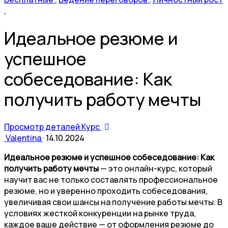
,
Идеальное резюме и
успешное
собеседование: Как
получить работу мечты
Просмотр деталей Курс
Valentina
·
14.10.2024
Идеальное резюме и успешное собеседование: Как
получить работу мечты
— это онлайн-курс, который
научит вас не только составлять профессиональное
резюме, но и уверенно проходить собеседования,
увеличивая свои шансы на получение работы мечты. В
условиях жесткой конкуренции на рынке труда,
каждое ваше действие — от оформления резюме до