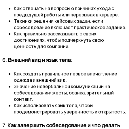
Как отвечать на вопросы о причинах ухода с
предыдущей работы или перерывах в карьере.
Техники решения кейсовых задач, если
собеседование включает практическое задание.
Как правильно рассказывать о своих
достижениях, чтобы подчеркнуть свою
ценность для компании.
6.
Внешний вид и язык тела
:
Как создать правильное первое впечатление:
одежда и внешний вид.
Значение невербальной коммуникации на
собеседовании: жесты, осанка, зрительный
контакт.
Как использовать язык тела, чтобы
продемонстрировать уверенность и открытость.
7.
Как завершить собеседование и что делать