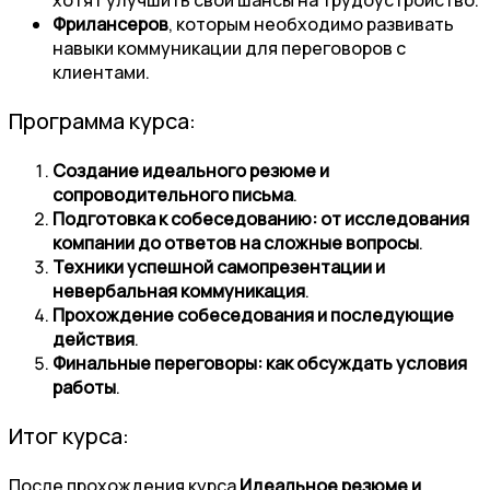
Фрилансеров
, которым необходимо развивать
навыки коммуникации для переговоров с
клиентами.
Программа курса:
Создание идеального резюме и
сопроводительного письма
.
Подготовка к собеседованию: от исследования
компании до ответов на сложные вопросы
.
Техники успешной самопрезентации и
невербальная коммуникация
.
Прохождение собеседования и последующие
действия
.
Финальные переговоры: как обсуждать условия
работы
.
Итог курса:
После прохождения курса
Идеальное резюме и