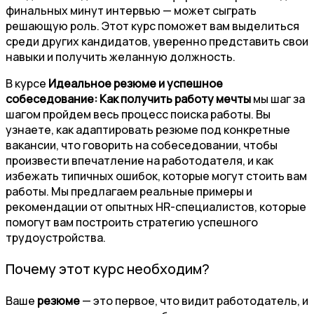
финальных минут интервью — может сыграть
решающую роль. Этот курс поможет вам выделиться
среди других кандидатов, уверенно представить свои
навыки и получить желанную должность.
В курсе
Идеальное резюме и успешное
собеседование: Как получить работу мечты
мы шаг за
шагом пройдем весь процесс поиска работы. Вы
узнаете, как адаптировать резюме под конкретные
вакансии, что говорить на собеседовании, чтобы
произвести впечатление на работодателя, и как
избежать типичных ошибок, которые могут стоить вам
работы. Мы предлагаем реальные примеры и
рекомендации от опытных HR-специалистов, которые
помогут вам построить стратегию успешного
трудоустройства.
Почему этот курс необходим?
Ваше
резюме
— это первое, что видит работодатель, и