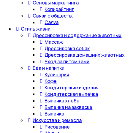
Основы маркетинга
Копирайтинг
Связи с обществ.
Canva
Стиль жизни
Дрессировка и содержание животных
Массаж
Дрессировка собак
Дрессировка домашних животных
Уход за питомцами
Еда и напитки
Кулинария
Кофе
Кондитерские изделия
Кондитерская выпечка
Выпечка хлеба
Выпечка на закваске
Выпечка
Искусства и ремесла
Рисование