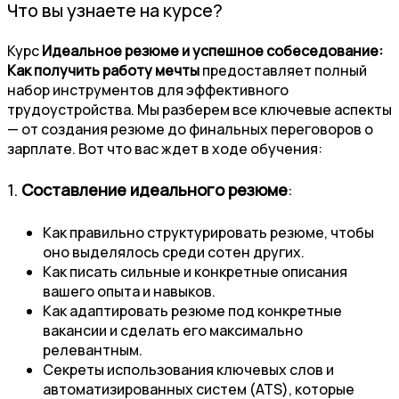
Что вы узнаете на курсе?
Курс
Идеальное резюме и успешное собеседование:
Как получить работу мечты
предоставляет полный
набор инструментов для эффективного
трудоустройства. Мы разберем все ключевые аспекты
— от создания резюме до финальных переговоров о
зарплате. Вот что вас ждет в ходе обучения:
1.
Составление идеального резюме
:
Как правильно структурировать резюме, чтобы
оно выделялось среди сотен других.
Как писать сильные и конкретные описания
вашего опыта и навыков.
Как адаптировать резюме под конкретные
вакансии и сделать его максимально
релевантным.
Секреты использования ключевых слов и
автоматизированных систем (ATS), которые