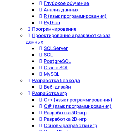
Глубокое обучение
Анализ данных
R (язык программирования)
Python
Программирование
Проектирование и разработка баз
данных
SQL Server
SQL
PostgreSQL
Oracle SQL
MySQL
Разработка без кода
Веб-дизайн
Разработка игр
С++ (язык программирования)
С# (язык программирования)
Разработка 3D-игр
Разработка 2D-игр
Основы разработки игр