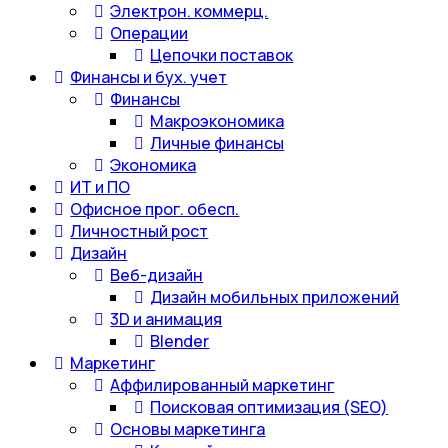
Электрон. коммерц.
Операции
Цепочки поставок
Финансы и бух. учет
Финансы
Макроэкономика
Личные финансы
Экономика
ИТ и ПО
Офисное прог. обесп.
Личностный рост
Дизайн
Веб-дизайн
Дизайн мобильных приложений
3D и анимация
Blender
Маркетинг
Аффилированный маркетинг
Поисковая оптимизация (SEO)
Основы маркетинга