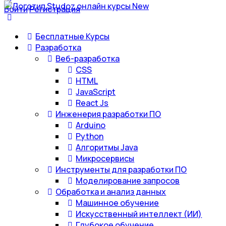
Войти
Регистрация
Бесплатные Курсы
Разработка
Веб-разработка
CSS
HTML
JavaScript
React Js
Инженерия разработки ПО
Arduino
Python
Алгоритмы Java
Микросервисы
Инструменты для разработки ПО
Моделирование запросов
Обработка и анализ данных
Машинное обучение
Искусственный интеллект (ИИ)
Глубокое обучение