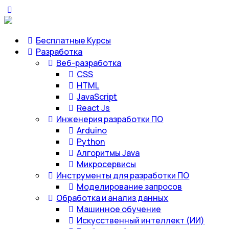
Бесплатные Курсы
Разработка
Веб-разработка
CSS
HTML
JavaScript
React Js
Инженерия разработки ПО
Arduino
Python
Алгоритмы Java
Микросервисы
Инструменты для разработки ПО
Моделирование запросов
Обработка и анализ данных
Машинное обучение
Искусственный интеллект (ИИ)