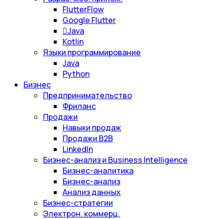
FlutterFlow
Google Flutter
Java
Kotlin
Языки программирование
Java
Python
Бизнес
Предпринимательство
Фриланс
Продажи
Навыки продаж
Продажи B2B
LinkedIn
Бизнес-анализ и Business Intelligence
Бизнес-аналитика
Бизнес-анализ
Анализ данных
Бизнес-стратегии
Электрон. коммерц.