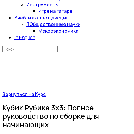
Инструменты
Игра на гитаре
Учеб. и академ. дисцип.
Общественные науки
Макроэкономика
In English
Искать:
Вернуться на Курс
Кубик Рубика 3х3: Полное
руководство по сборке для
начинающих