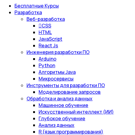
Бесплатные Курсы
Разработка
Веб-разработка
CSS
HTML
JavaScript
React Js
Инженерия разработки ПО
Arduino
Python
Алгоритмы Java
Микросервисы
Инструменты для разработки ПО
Моделирование запросов
Обработка и анализ данных
Машинное обучение
Искусственный интеллект (ИИ)
Глубокое обучение
Анализ данных
R (язык программирования)