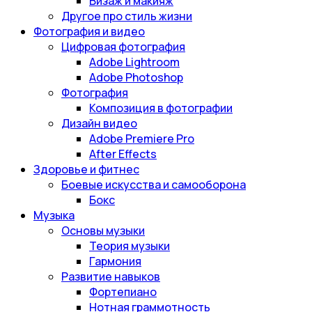
Визаж и макияж
Другое про стиль жизни
Фотография и видео
Цифровая фотография
Adobe Lightroom
Adobe Photoshop
Фотография
Композиция в фотографии
Дизайн видео
Adobe Premiere Pro
After Effects
Здоровье и фитнес
Боевые искусства и самооборона
Бокс
Музыка
Основы музыки
Теория музыки
Гармония
Развитие навыков
Фортепиано
Нотная граммотность