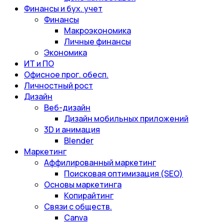
Финансы и бух. учет
Финансы
Макроэкономика
Личные финансы
Экономика
ИТ и ПО
Офисное прог. обесп.
Личностный рост
Дизайн
Веб-дизайн
Дизайн мобильных приложений
3D и анимация
Blender
Маркетинг
Аффилированный маркетинг
Поисковая оптимизация (SEO)
Основы маркетинга
Копирайтинг
Связи с обществ.
Canva