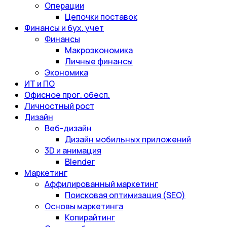
Операции
Цепочки поставок
Финансы и бух. учет
Финансы
Макроэкономика
Личные финансы
Экономика
ИТ и ПО
Офисное прог. обесп.
Личностный рост
Дизайн
Веб-дизайн
Дизайн мобильных приложений
3D и анимация
Blender
Маркетинг
Аффилированный маркетинг
Поисковая оптимизация (SEO)
Основы маркетинга
Копирайтинг