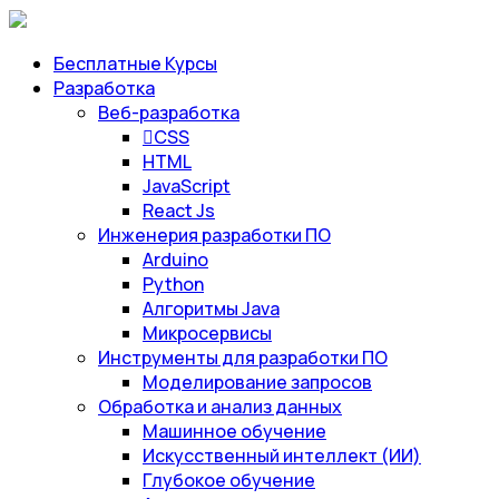
Бесплатные Курсы
Разработка
Веб-разработка
CSS
HTML
JavaScript
React Js
Инженерия разработки ПО
Arduino
Python
Алгоритмы Java
Микросервисы
Инструменты для разработки ПО
Моделирование запросов
Обработка и анализ данных
Машинное обучение
Искусственный интеллект (ИИ)
Глубокое обучение