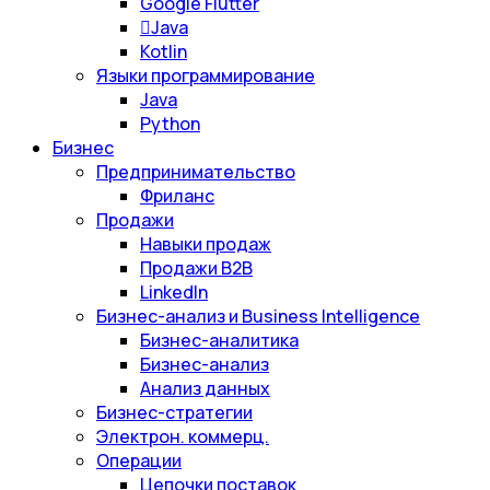
Google Flutter
Java
Kotlin
Языки программирование
Java
Python
Бизнес
Предпринимательство
Фриланс
Продажи
Навыки продаж
Продажи B2B
LinkedIn
Бизнес-анализ и Business Intelligence
Бизнес-аналитика
Бизнес-анализ
Анализ данных
Бизнес-стратегии
Электрон. коммерц.
Операции
Цепочки поставок