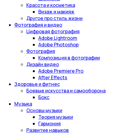
Красота и косметика
Визаж и макияж
Другое про стиль жизни
Фотография и видео
Цифровая фотография
Adobe Lightroom
Adobe Photoshop
Фотография
Композиция в фотографии
Дизайн видео
Adobe Premiere Pro
After Effects
Здоровье и фитнес
Боевые искусства и самооборона
Бокс
Музыка
Основы музыки
Теория музыки
Гармония
Развитие навыков