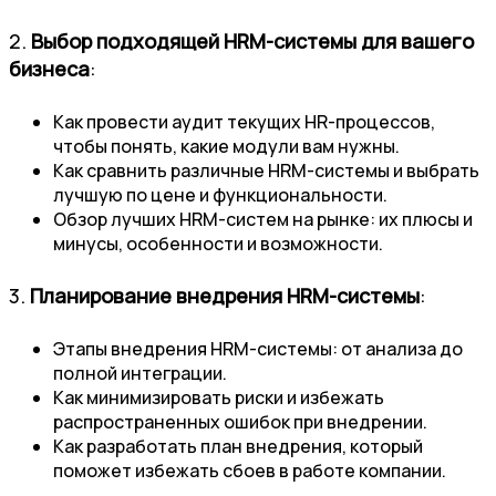
2.
Выбор подходящей HRM-системы для вашего
бизнеса
:
Как провести аудит текущих HR-процессов,
чтобы понять, какие модули вам нужны.
Как сравнить различные HRM-системы и выбрать
лучшую по цене и функциональности.
Обзор лучших HRM-систем на рынке: их плюсы и
минусы, особенности и возможности.
3.
Планирование внедрения HRM-системы
:
Этапы внедрения HRM-системы: от анализа до
полной интеграции.
Как минимизировать риски и избежать
распространенных ошибок при внедрении.
Как разработать план внедрения, который
поможет избежать сбоев в работе компании.