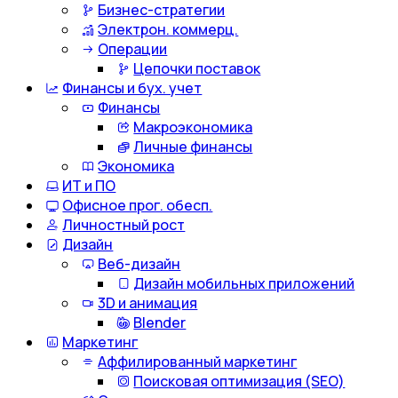
Бизнес-стратегии
Электрон. коммерц.
Операции
Цепочки поставок
Финансы и бух. учет
Финансы
Макроэкономика
Личные финансы
Экономика
ИТ и ПО
Офисное прог. обесп.
Личностный рост
Дизайн
Веб-дизайн
Дизайн мобильных приложений
3D и анимация
Blender
Маркетинг
Аффилированный маркетинг
Поисковая оптимизация (SEO)