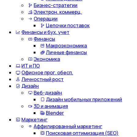
Бизнес-стратегии
Электрон. коммерц.
Операции
Цепочки поставок
Финансы и бух. учет
Финансы
Макроэкономика
Личные финансы
Экономика
ИТ и ПО
Офисное прог. обесп.
Личностный рост
Дизайн
Веб-дизайн
Дизайн мобильных приложений
3D и анимация
Blender
Маркетинг
Аффилированный маркетинг
Поисковая оптимизация (SEO)