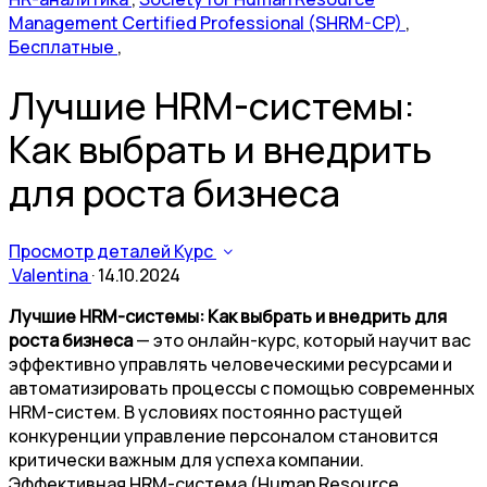
Management Certified Professional (SHRM-CP)
,
Бесплатные
,
Лучшие HRM-системы:
Как выбрать и внедрить
для роста бизнеса
Просмотр деталей Курс
Valentina
·
14.10.2024
Лучшие HRM-системы: Как выбрать и внедрить для
роста бизнеса
— это онлайн-курс, который научит вас
эффективно управлять человеческими ресурсами и
автоматизировать процессы с помощью современных
HRM-систем. В условиях постоянно растущей
конкуренции управление персоналом становится
критически важным для успеха компании.
Эффективная HRM-система (Human Resource