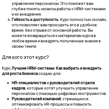
управления персоналом. Это поможет вам
глубже понять нюансы работы с HRM-системами
и их внедрения.
Гибкость и доступность
. Курс полностью онлайн,
что позволяет вам проходить его в удобное
время, без отрыва от основной работы. Вы
можете возвращаться к материалам курса в
любое время и внедрять полученные знания в
своем темпе.
Для кого этот курс?
Курс
Лучшие HRM-системы: Как выбрать и внедрить
для роста бизнеса
создан для:
HR-специалистов
и
руководителей отдела
кадров
, которые хотят улучшить управление
персоналом с помощью цифровых инструментов.
Руководителей компаний
, стремящихся
оптимизировать HR-процессы и повысить