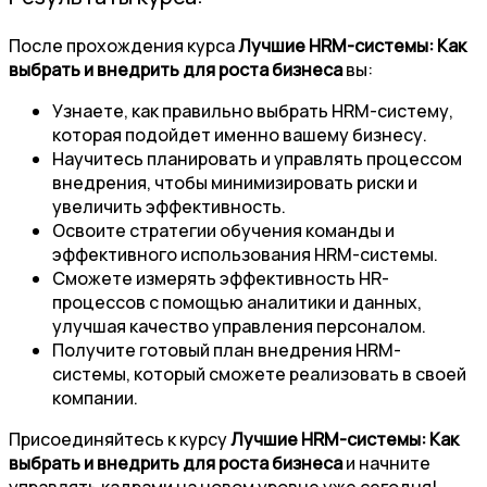
После прохождения курса
Лучшие HRM-системы: Как
выбрать и внедрить для роста бизнеса
вы:
Узнаете, как правильно выбрать HRM-систему,
которая подойдет именно вашему бизнесу.
Научитесь планировать и управлять процессом
внедрения, чтобы минимизировать риски и
увеличить эффективность.
Освоите стратегии обучения команды и
эффективного использования HRM-системы.
Сможете измерять эффективность HR-
процессов с помощью аналитики и данных,
улучшая качество управления персоналом.
Получите готовый план внедрения HRM-
системы, который сможете реализовать в своей
компании.
Присоединяйтесь к курсу
Лучшие HRM-системы: Как
выбрать и внедрить для роста бизнеса
и начните
управлять кадрами на новом уровне уже сегодня!