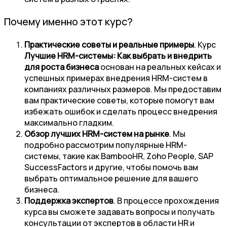
Почему именно этот курс?
Практические советы и реальные примеры
. Курс
Лучшие HRM-системы: Как выбрать и внедрить
для роста бизнеса
основан на реальных кейсах и
успешных примерах внедрения HRM-систем в
компаниях различных размеров. Мы предоставим
вам практические советы, которые помогут вам
избежать ошибок и сделать процесс внедрения
максимально гладким.
Обзор лучших HRM-систем на рынке
. Мы
подробно рассмотрим популярные HRM-
системы, такие как BambooHR, Zoho People, SAP
SuccessFactors и другие, чтобы помочь вам
выбрать оптимальное решение для вашего
бизнеса.
Поддержка экспертов
. В процессе прохождения
курса вы сможете задавать вопросы и получать
консультации от экспертов в области HR и