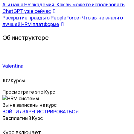
AI и наша HR академия: Как вы можете использовать
ChatGPT уже сейчас
Раскрытие правды о PeopleForce: Что вы не знали о
лучшей HRM платформе
Об инструкторе
Valentina
102 Курсы
Просмотрите это Курс
Вы не записаны на курс
ВОЙТИ / ЗАРЕГИСТРИРОВАТЬСЯ
Бесплатный Курс
Курс включает