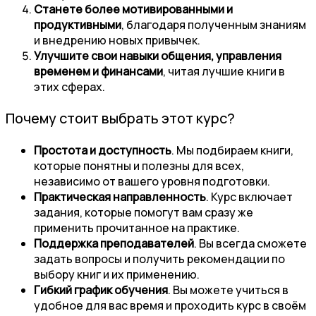
Станете более мотивированными и
продуктивными
, благодаря полученным знаниям
и внедрению новых привычек.
Улучшите свои навыки общения, управления
временем и финансами
, читая лучшие книги в
этих сферах.
Почему стоит выбрать этот курс?
Простота и доступность
. Мы подбираем книги,
которые понятны и полезны для всех,
независимо от вашего уровня подготовки.
Практическая направленность
. Курс включает
задания, которые помогут вам сразу же
применить прочитанное на практике.
Поддержка преподавателей
. Вы всегда сможете
задать вопросы и получить рекомендации по
выбору книг и их применению.
Гибкий график обучения
. Вы можете учиться в
удобное для вас время и проходить курс в своём