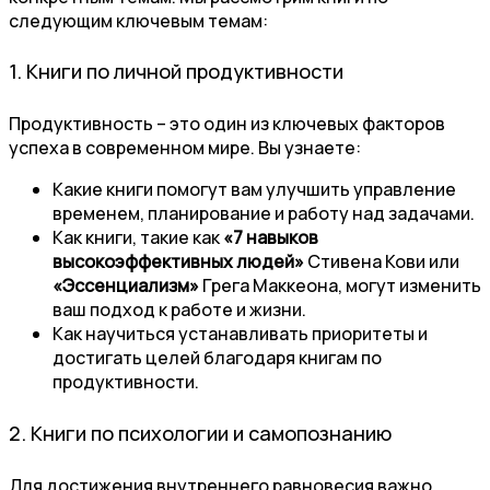
следующим ключевым темам:
1. Книги по личной продуктивности
Продуктивность – это один из ключевых факторов
успеха в современном мире. Вы узнаете:
Какие книги помогут вам улучшить управление
временем, планирование и работу над задачами.
Как книги, такие как
«7 навыков
высокоэффективных людей»
Стивена Кови или
«Эссенциализм»
Грега Маккеона, могут изменить
ваш подход к работе и жизни.
Как научиться устанавливать приоритеты и
достигать целей благодаря книгам по
продуктивности.
2. Книги по психологии и самопознанию
Для достижения внутреннего равновесия важно