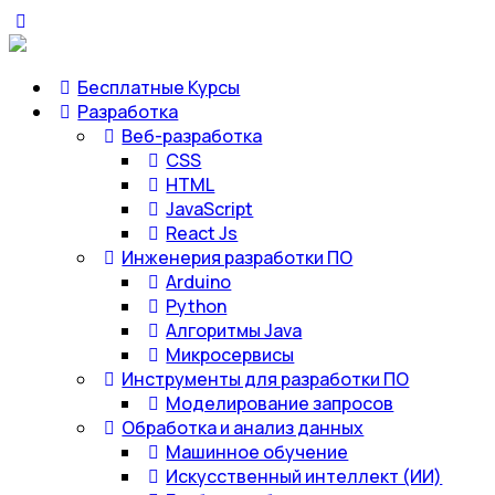
Бесплатные Курсы
Разработка
Веб-разработка
CSS
HTML
JavaScript
React Js
Инженерия разработки ПО
Arduino
Python
Алгоритмы Java
Микросервисы
Инструменты для разработки ПО
Моделирование запросов
Обработка и анализ данных
Машинное обучение
Искусственный интеллект (ИИ)