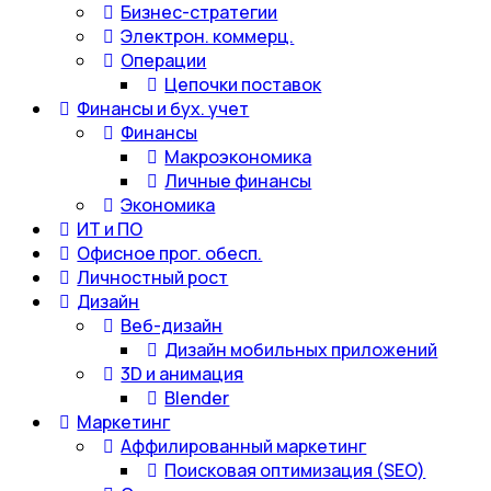
Бизнес-стратегии
Электрон. коммерц.
Операции
Цепочки поставок
Финансы и бух. учет
Финансы
Макроэкономика
Личные финансы
Экономика
ИТ и ПО
Офисное прог. обесп.
Личностный рост
Дизайн
Веб-дизайн
Дизайн мобильных приложений
3D и анимация
Blender
Маркетинг
Аффилированный маркетинг
Поисковая оптимизация (SEO)