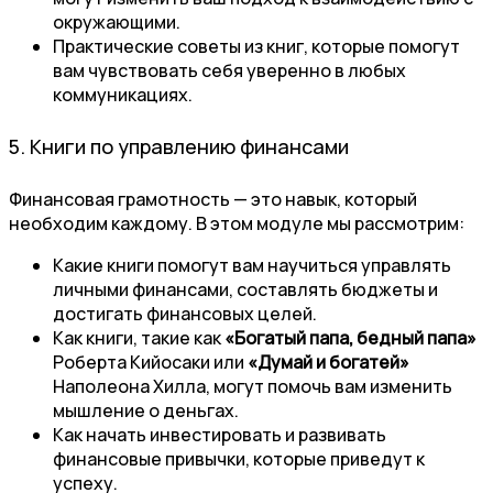
окружающими.
Практические советы из книг, которые помогут
вам чувствовать себя уверенно в любых
коммуникациях.
5. Книги по управлению финансами
Финансовая грамотность — это навык, который
необходим каждому. В этом модуле мы рассмотрим:
Какие книги помогут вам научиться управлять
личными финансами, составлять бюджеты и
достигать финансовых целей.
Как книги, такие как
«Богатый папа, бедный папа»
Роберта Кийосаки или
«Думай и богатей»
Наполеона Хилла, могут помочь вам изменить
мышление о деньгах.
Как начать инвестировать и развивать
финансовые привычки, которые приведут к
успеху.