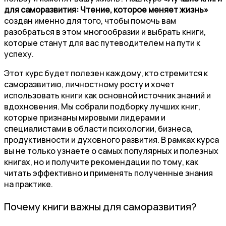
для саморазвития: Чтение, которое меняет жизнь»
создан именно для того, чтобы помочь вам
разобраться в этом многообразии и выбрать книги,
которые станут для вас путеводителем на пути к
успеху.
Этот курс будет полезен каждому, кто стремится к
саморазвитию, личностному росту и хочет
использовать книги как основной источник знаний и
вдохновения. Мы собрали подборку лучших книг,
которые признаны мировыми лидерами и
специалистами в области психологии, бизнеса,
продуктивности и духовного развития. В рамках курса
вы не только узнаете о самых популярных и полезных
книгах, но и получите рекомендации по тому, как
читать эффективно и применять полученные знания
на практике.
Почему книги важны для саморазвития?