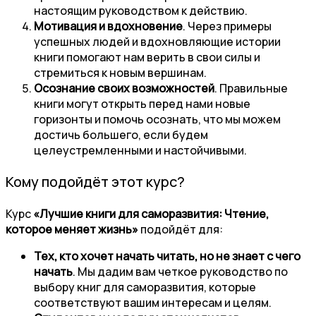
настоящим руководством к действию.
Мотивация и вдохновение
. Через примеры
успешных людей и вдохновляющие истории
книги помогают нам верить в свои силы и
стремиться к новым вершинам.
Осознание своих возможностей
. Правильные
книги могут открыть перед нами новые
горизонты и помочь осознать, что мы можем
достичь большего, если будем
целеустремленными и настойчивыми.
Кому подойдёт этот курс?
Курс
«Лучшие книги для саморазвития: Чтение,
которое меняет жизнь»
подойдёт для:
Тех, кто хочет начать читать, но не знает с чего
начать
. Мы дадим вам четкое руководство по
выбору книг для саморазвития, которые
соответствуют вашим интересам и целям.