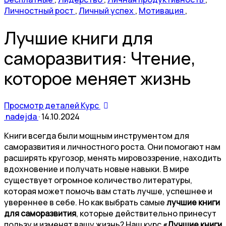
Личностный рост
,
Личный успех
,
Мотивация
,
Лучшие книги для
саморазвития: Чтение,
которое меняет жизнь
Просмотр деталей Курс
nadejda
·
14.10.2024
Книги всегда были мощным инструментом для
саморазвития и личностного роста. Они помогают нам
расширять кругозор, менять мировоззрение, находить
вдохновение и получать новые навыки. В мире
существует огромное количество литературы,
которая может помочь вам стать лучше, успешнее и
увереннее в себе. Но как выбрать самые
лучшие книги
для саморазвития
, которые действительно принесут
пользу и изменят вашу жизнь? Наш курс
«Лучшие книги