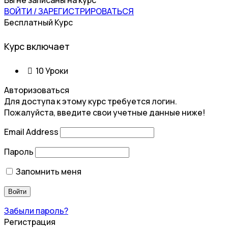
Вы не записаны на курс
ВОЙТИ / ЗАРЕГИСТРИРОВАТЬСЯ
Бесплатный Курс
Курс включает
10 Уроки
Авторизоваться
Для доступа к этому курс требуется логин.
Пожалуйста, введите свои учетные данные ниже!
Email Address
Пароль
Запомнить меня
Забыли пароль?
Регистрация