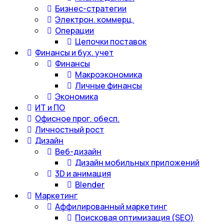
Бизнес-стратегии
Электрон. коммерц.
Операции
Цепочки поставок
Финансы и бух. учет
Финансы
Макроэкономика
Личные финансы
Экономика
ИТ и ПО
Офисное прог. обесп.
Личностный рост
Дизайн
Веб-дизайн
Дизайн мобильных приложений
3D и анимация
Blender
Маркетинг
Аффилированный маркетинг
Поисковая оптимизация (SEO)