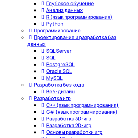
Глубокое обучение
Анализ данных
R (язык программирования)
Python
Программирование
Проектирование и разработка баз
данных
SQL Server
SQL
PostgreSQL
Oracle SQL
MySQL
Разработка без кода
Веб-дизайн
Разработка игр
С++ (язык программирования)
С# (язык программирования)
Разработка 3D-игр
Разработка 2D-игр
Основы разработки игр