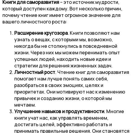
Книги для саморазвития
– это источник мудрости,
который доступен каждому. Вот несколько причин,
почему чтение книг имеет огромное значение для
вашего личностного роста:
Расширение кругозора
. Книги позволяют нам
узнать о вещах, с которыми мы, возможно,
никогда бы не столкнулись в повседневной
жизни. Через них мы можем перенимать опыт
успешных людей, находить новые идеи и
стратегии для решения жизненных задач.
Личностный рост
. Чтение книг для саморазвития
помогает нам лучше понять самих себя,
разобраться в своих эмоциях, целях и
приоритетах. Они мотивируют нас к изменению
привычек и созданию жизни, о которой мы
мечтаем.
Улучшение навыков и продуктивности
. Многие
книги учат нас, как управлять временем,
достигать целей, эффективно работать и
принимать правильные решения. Они становятся