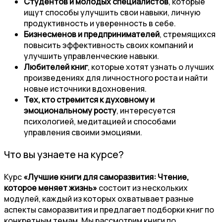
Студентов и молодых специалистов
, которые
ищут способы улучшить свои навыки, личную
продуктивность и уверенность в себе.
Бизнесменов и предпринимателей
, стремящихся
повысить эффективность своих компаний и
улучшить управленческие навыки.
Любителей книг
, которые хотят узнать о лучших
произведениях для личностного роста и найти
новые источники вдохновения.
Тех, кто стремится к духовному и
эмоциональному росту
, интересуется
психологией, медитацией и способами
управления своими эмоциями.
Что вы узнаете на курсе?
Курс
«Лучшие книги для саморазвития: Чтение,
которое меняет жизнь»
состоит из нескольких
модулей, каждый из которых охватывает разные
аспекты саморазвития и предлагает подборки книг по
конкретным темам. Мы рассмотрим книги по