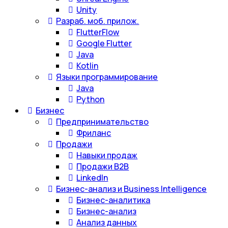
Unity
Разраб. моб. прилож.
FlutterFlow
Google Flutter
Java
Kotlin
Языки программирование
Java
Python
Бизнес
Предпринимательство
Фриланс
Продажи
Навыки продаж
Продажи B2B
LinkedIn
Бизнес-анализ и Business Intelligence
Бизнес-аналитика
Бизнес-анализ
Анализ данных