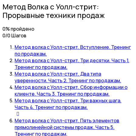
Метод Волка с Уолл-стрит:
Прорывные техники продаж
0% пройдено
0/0 Шагов
Метод волка с Уолл-стрит. Вступление. Тренинг
по продажам.
Метод волка с Уолл-стрит. Три десятки. Часть 1.
Тренинг по продажам.
Метод волка с Уолл-стрит. Два типа
уверенности. Часть 2. Тренинг по продажам.
Метод волка с Уолл-стрит. Сбор информации о
клиенте. Часть 3. Тренинг по продажам.
Метод волка с Уолл-стрит. Три важных шага.
Часть 4. Тренинг по продажам.
Метод волка с Уолл-стрит. Пять элементов
прямолинейной системы продаж. Часть 5.
Тренинг по продажам.