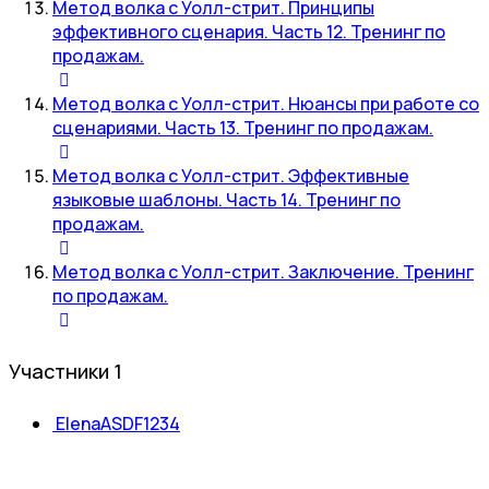
Метод волка с Уолл-стрит. Принципы
эффективного сценария. Часть 12. Тренинг по
продажам.
Метод волка с Уолл-стрит. Нюансы при работе со
сценариями. Часть 13. Тренинг по продажам.
Метод волка с Уолл-стрит. Эффективные
языковые шаблоны. Часть 14. Тренинг по
продажам.
Метод волка с Уолл-стрит. Заключение. Тренинг
по продажам.
Участники
1
ElenaASDF1234