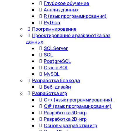
Глубокое обучение
Анализ данных
R (язык программирования)
Python
Программирование
Проектирование и разработка баз
данных
SQL Server
SQL
PostgreSQL
Oracle SQL
MySQL
Разработка без кода
Веб-дизайн
Разработка игр
С++ (язык программирования)
С# (язык программирования)
Разработка 3D-игр
Разработка 2D-игр
Основы разработки игр