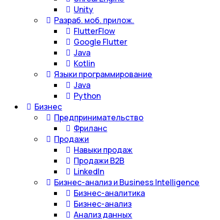
Unity
Разраб. моб. прилож.
FlutterFlow
Google Flutter
Java
Kotlin
Языки программирование
Java
Python
Бизнес
Предпринимательство
Фриланс
Продажи
Навыки продаж
Продажи B2B
LinkedIn
Бизнес-анализ и Business Intelligence
Бизнес-аналитика
Бизнес-анализ
Анализ данных