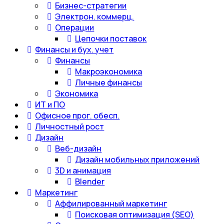
Бизнес-стратегии
Электрон. коммерц.
Операции
Цепочки поставок
Финансы и бух. учет
Финансы
Макроэкономика
Личные финансы
Экономика
ИТ и ПО
Офисное прог. обесп.
Личностный рост
Дизайн
Веб-дизайн
Дизайн мобильных приложений
3D и анимация
Blender
Маркетинг
Аффилированный маркетинг
Поисковая оптимизация (SEO)