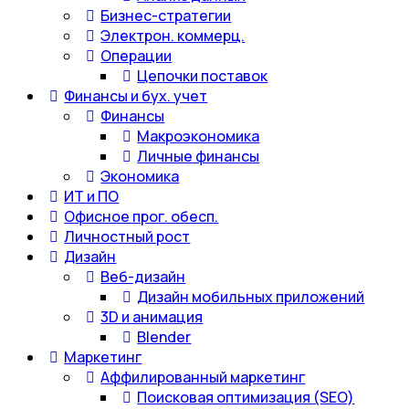
Бизнес-стратегии
Электрон. коммерц.
Операции
Цепочки поставок
Финансы и бух. учет
Финансы
Макроэкономика
Личные финансы
Экономика
ИТ и ПО
Офисное прог. обесп.
Личностный рост
Дизайн
Веб-дизайн
Дизайн мобильных приложений
3D и анимация
Blender
Маркетинг
Аффилированный маркетинг
Поисковая оптимизация (SEO)