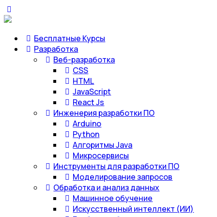
Бесплатные Курсы
Разработка
Веб-разработка
CSS
HTML
JavaScript
React Js
Инженерия разработки ПО
Arduino
Python
Алгоритмы Java
Микросервисы
Инструменты для разработки ПО
Моделирование запросов
Обработка и анализ данных
Машинное обучение
Искусственный интеллект (ИИ)