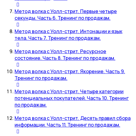
Метод волка с Уолл-стрит. Первые четыре
секунды. Часть 6. Тренинг по продажам.
Метод волка с Уолл-стрит. Интонации и язык
тела. Часть 7. Тренинг по продажам.
Метод волка с Уолл-стрит. Ресурсное
состояние. Часть 8. Тренинг по продажам.
Метод волка с Уолл-стрит. Якорение. Часть 9.
Тренинг по продажам.
Метод волка с Уолл-стрит. Четыре категории
потенциальных покупателей. Часть 10. Тренинг
по продажам.
Метод волка с Уолл-стрит. Десять правил сбора
информации. Часть 11. Тренинг по продажам.