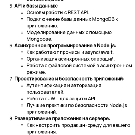
API и базы данных
:
Основы работы с REST API.
Подключение базы данных MongoDB к
приложению.
Моделирование данных с помощью
Mongoose.
Асинхронное программирование в Node.js
:
Как работают промисы и async/await.
Организация асинхронных операций.
Работа с файловой системой в асинхронном
режиме.
Проектирование и безопасность приложений
:
Аутентификация и авторизация
пользователей.
Работа с JWT для защиты API.
Лучшие практики по безопасности Node.js
приложений.
Развертывание приложения на сервере
:
Как настроить продакшн-среду для вашего
приложения.