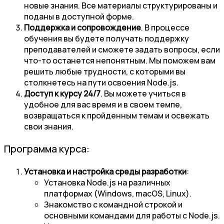
новые знания. Все материалы структурированы и
поданы в доступной форме.
Поддержка и сопровождение
. В процессе
обучения вы будете получать поддержку
преподавателей и сможете задать вопросы, если
что-то останется непонятным. Мы поможем вам
решить любые трудности, с которыми вы
столкнетесь на пути освоения Node.js.
Доступ к курсу 24/7
. Вы можете учиться в
удобное для вас время и в своем темпе,
возвращаться к пройденным темам и освежать
свои знания.
Программа курса:
Установка и настройка среды разработки
:
Установка Node.js на различных
платформах (Windows, macOS, Linux).
Знакомство с командной строкой и
основными командами для работы с Node.js.