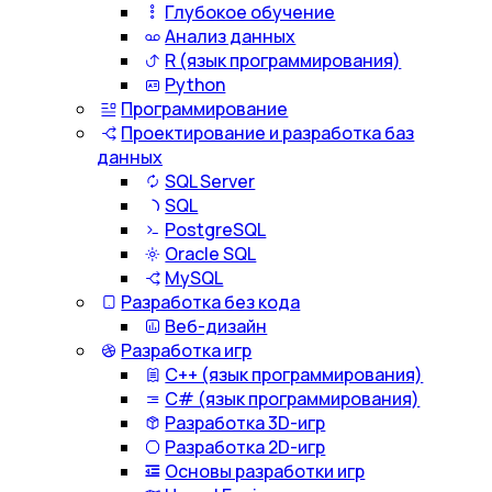
Глубокое обучение
Анализ данных
R (язык программирования)
Python
Программирование
Проектирование и разработка баз
данных
SQL Server
SQL
PostgreSQL
Oracle SQL
MySQL
Разработка без кода
Веб-дизайн
Разработка игр
С++ (язык программирования)
С# (язык программирования)
Разработка 3D-игр
Разработка 2D-игр
Основы разработки игр