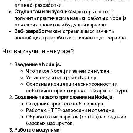
для веб-разработки.
Студентам и выпускникам
, которые хотят
получить практические навыки работы с Node.js
для своих проектов и будущей карьеры.
Веб-разработчикам
, стремящимся изучить
полный цикл разработки от клиента до сервера.
Что вы изучите на курсе?
Введение в Node.js
:
Что такое Node.js и зачем он нужен.
Установка и настройка Node.js.
Основные концепции асинхронности и
событийно-ориентированной архитектуры.
Создание первого приложения на Node.js
:
Создание простого веб-сервера.
Работа с HTTP-запросами и ответами.
Обработка маршрутов (routes) и создание
базовых маршрутов.
Работа с модулями
: