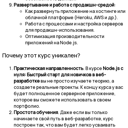
Развертывание и работа с продакшн-средой
:
Как развернуть приложение на хостинге или
облачной платформе (Heroku, AWS и др.).
Работа с процессами и настройка серверов
для продакшн-использования.
Оптимизация производительности
приложений на Node.js.
Почему этот курс уникален?
Практическая направленность
. В курсе
Node.js с
нуля: Быстрый старт для новичков в веб-
разработке
вы не просто изучаете теорию, а
создаете реальные проекты. К концу курса у вас
будет полноценное серверное приложение,
которое вы сможете использовать в своем
портфолио.
Простота обучения
. Даже если вы только
начинаете свой путь в веб-разработке, курс
построен так, что вам будет легко усваивать