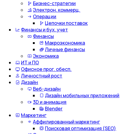
Бизнес-стратегии
Электрон. коммерц.
Операции
Цепочки поставок
Финансы и бух. учет
Финансы
Макроэкономика
Личные финансы
Экономика
ИТ и ПО
Офисное прог. обесп.
Личностный рост
Дизайн
Веб-дизайн
Дизайн мобильных приложений
3D и анимация
Blender
Маркетинг
Аффилированный маркетинг
Поисковая оптимизация (SEO)