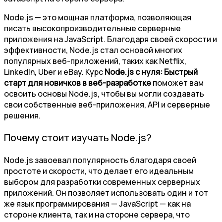
Node.js — это мощная платформа, позволяющая
писать высокопроизводительные серверные
приложения на JavaScript. Благодаря своей скорости и
эффективности, Node.js стал основой многих
популярных веб-приложений, таких как Netflix,
LinkedIn, Uber и eBay. Курс
Node.js с нуля: Быстрый
старт для новичков в веб-разработке
поможет вам
освоить основы Node.js, чтобы вы могли создавать
свои собственные веб-приложения, API и серверные
решения.
Почему стоит изучать Node.js?
Node.js завоевал популярность благодаря своей
простоте и скорости, что делает его идеальным
выбором для разработки современных серверных
приложений. Он позволяет использовать один и тот
же язык программирования — JavaScript — как на
стороне клиента, так и на стороне сервера, что