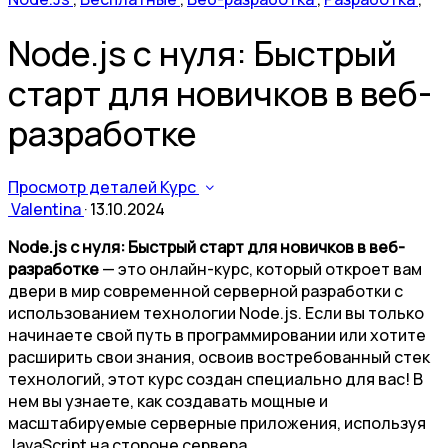
Node.js с нуля: Быстрый
старт для новичков в веб-
разработке
Просмотр деталей Курс
Valentina
·
13.10.2024
Node.js с нуля: Быстрый старт для новичков в веб-
разработке
— это онлайн-курс, который откроет вам
двери в мир современной серверной разработки с
использованием технологии Node.js. Если вы только
начинаете свой путь в программировании или хотите
расширить свои знания, освоив востребованный стек
технологий, этот курс создан специально для вас! В
нем вы узнаете, как создавать мощные и
масштабируемые серверные приложения, используя
JavaScript на стороне сервера.