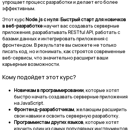
упрощает процесс разработки и делает его более
эффективным.
Этот курс
Node.js с нуля: Быстрый старт для новичков
в веб-разработке
научит вас создавать серверные
приложения, разрабатывать RESTful API, работать с
базами данных и интегрировать приложения с
фронтендом. В результате вы сможете не только
писать код, но и понимать, как строятся современные
веб-сервисы, что значительно расширит ваши
карьерные возможности.
Кому подойдет этот курс?
Новичкам в программировании
, которые хотят
быстро начать создавать серверные приложения
на JavaScript.
Фронтенд-разработчикам
, желающим расширить
свои навыки и освоить серверную разработку.
Программистам других языков
, которые хотят
изучить один из самых популярных инструментов