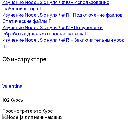
Изучение Node JS с нуля / #10 – Использование
шаблонизатора
Изучение Node JS с нуля / #11 – Подключение файлов.
Статические файлы
Изучение Node JS с нуля / #12 – Получение и
обработка данных от пользователя
Изучение Node JS с нуля / #13 – Заключительный урок
Об инструкторе
Valentina
102 Курсы
Просмотрите это Курс