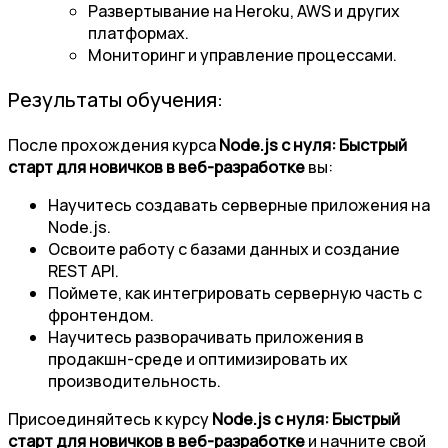
Развертывание на Heroku, AWS и других
платформах.
Мониторинг и управление процессами.
Результаты обучения:
После прохождения курса
Node.js с нуля: Быстрый
старт для новичков в веб-разработке
вы:
Научитесь создавать серверные приложения на
Node.js.
Освоите работу с базами данных и создание
REST API.
Поймете, как интегрировать серверную часть с
фронтендом.
Научитесь разворачивать приложения в
продакшн-среде и оптимизировать их
производительность.
Присоединяйтесь к курсу
Node.js с нуля: Быстрый
старт для новичков в веб-разработке
и начните свой