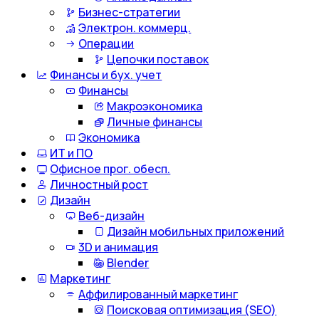
Бизнес-стратегии
Электрон. коммерц.
Операции
Цепочки поставок
Финансы и бух. учет
Финансы
Макроэкономика
Личные финансы
Экономика
ИТ и ПО
Офисное прог. обесп.
Личностный рост
Дизайн
Веб-дизайн
Дизайн мобильных приложений
3D и анимация
Blender
Маркетинг
Аффилированный маркетинг
Поисковая оптимизация (SEO)