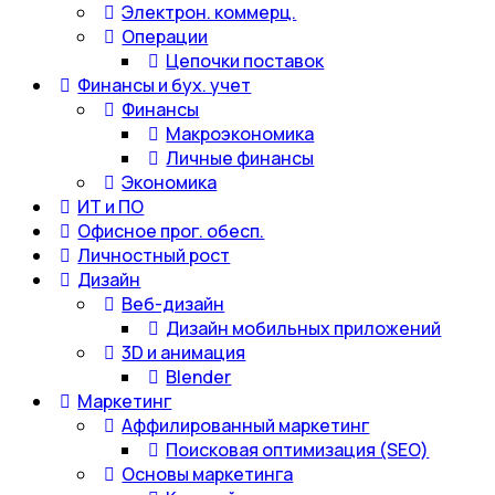
Электрон. коммерц.
Операции
Цепочки поставок
Финансы и бух. учет
Финансы
Макроэкономика
Личные финансы
Экономика
ИТ и ПО
Офисное прог. обесп.
Личностный рост
Дизайн
Веб-дизайн
Дизайн мобильных приложений
3D и анимация
Blender
Маркетинг
Аффилированный маркетинг
Поисковая оптимизация (SEO)
Основы маркетинга