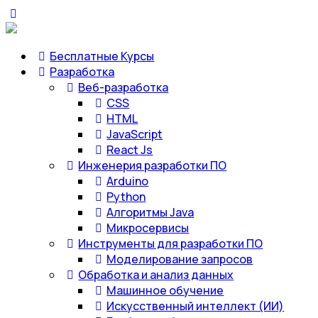
Бесплатные Курсы
Разработка
Веб-разработка
CSS
HTML
JavaScript
React Js
Инженерия разработки ПО
Arduino
Python
Алгоритмы Java
Микросервисы
Инструменты для разработки ПО
Моделирование запросов
Обработка и анализ данных
Машинное обучение
Искусственный интеллект (ИИ)