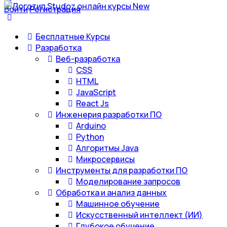
Войти
Регистрация
Бесплатные Курсы
Разработка
Веб-разработка
CSS
HTML
JavaScript
React Js
Инженерия разработки ПО
Arduino
Python
Алгоритмы Java
Микросервисы
Инструменты для разработки ПО
Моделирование запросов
Обработка и анализ данных
Машинное обучение
Искусственный интеллект (ИИ)
Глубокое обучение