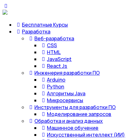
Бесплатные Курсы
Разработка
Веб-разработка
CSS
HTML
JavaScript
React Js
Инженерия разработки ПО
Arduino
Python
Алгоритмы Java
Микросервисы
Инструменты для разработки ПО
Моделирование запросов
Обработка и анализ данных
Машинное обучение
Искусственный интеллект (ИИ)