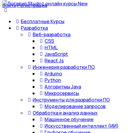
Войти
Регистрация
Бесплатные Курсы
Разработка
Веб-разработка
CSS
HTML
JavaScript
React Js
Инженерия разработки ПО
Arduino
Python
Алгоритмы Java
Микросервисы
Инструменты для разработки ПО
Моделирование запросов
Обработка и анализ данных
Машинное обучение
Искусственный интеллект (ИИ)
Глубокое обучение