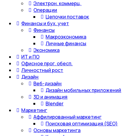
Электрон. коммерц.
Операции
Цепочки поставок
Финансы и бух. учет
Финансы
Макроэкономика
Личные финансы
Экономика
ИТ и ПО
Офисное прог. обесп.
Личностный рост
Дизайн
Веб-дизайн
Дизайн мобильных приложений
3D и анимация
Blender
Маркетинг
Аффилированный маркетинг
Поисковая оптимизация (SEO)
Основы маркетинга